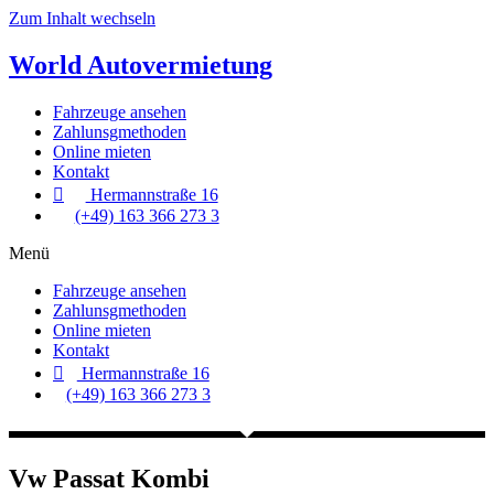
Zum Inhalt wechseln
World
Autovermietung
Fahrzeuge ansehen
Zahlunsgmethoden
Online mieten
Kontakt
Hermannstraße 16
(+49) 163 366 273 3
Menü
Fahrzeuge ansehen
Zahlunsgmethoden
Online mieten
Kontakt
Hermannstraße 16
(+49) 163 366 273 3
Vw Passat Kombi