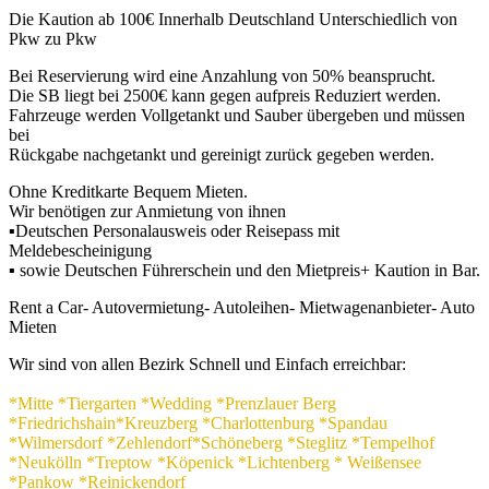
Die Kaution ab 100€ Innerhalb Deutschland Unterschiedlich von
Pkw zu Pkw
Bei Reservierung wird eine Anzahlung von 50% beansprucht.
Die SB liegt bei 2500€ kann gegen aufpreis Reduziert werden.
Fahrzeuge werden Vollgetankt und Sauber übergeben und müssen
bei
Rückgabe nachgetankt und gereinigt zurück gegeben werden.
Ohne Kreditkarte Bequem Mieten.
Wir benötigen zur Anmietung von ihnen
▪Deutschen Personalausweis oder Reisepass mit
Meldebescheinigung
▪ sowie Deutschen Führerschein und den Mietpreis+ Kaution in Bar.
Rent a Car- Autovermietung- Autoleihen- Mietwagenanbieter- Auto
Mieten
Wir sind von allen Bezirk Schnell und Einfach erreichbar:
*Mitte *Tiergarten *Wedding *Prenzlauer Berg
*Friedrichshain*Kreuzberg *Charlottenburg *Spandau
*Wilmersdorf *Zehlendorf*Schöneberg *Steglitz *Tempelhof
*Neukölln *Treptow *Köpenick *Lichtenberg * Weißensee
*Pankow *Reinickendorf