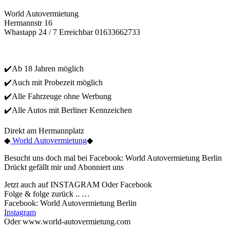
World Autovermietung
Hermannstr 16
Whastapp 24 / 7 Erreichbar 01633662733
✔️Ab 18 Jahren möglich
✔️Auch mit Probezeit möglich
✔️Alle Fahrzeuge ohne Werbung
✔️Alle Autos mit Berliner Kennzeichen
Direkt am Hermannplatz
◆
World Autovermietung
◆
Besucht uns doch mal bei Facebook: World Autovermietung Berlin
Drückt gefällt mir und Abonniert uns
Jetzt auch auf INSTAGRAM Oder Facebook
Folge & folge zurück .. …
Facebook: World Autovermietung Berlin
Instagram
Oder www.world-autovermietung.com