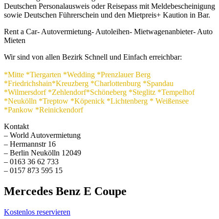
Deutschen Personalausweis oder Reisepass mit Meldebescheinigung
sowie Deutschen Führerschein und den Mietpreis+ Kaution in Bar.
Rent a Car- Autovermietung- Autoleihen- Mietwagenanbieter- Auto
Mieten
Wir sind von allen Bezirk Schnell und Einfach erreichbar:
*Mitte *Tiergarten *Wedding *Prenzlauer Berg
*Friedrichshain*Kreuzberg *Charlottenburg *Spandau
*Wilmersdorf *Zehlendorf*Schöneberg *Steglitz *Tempelhof
*Neukölln *Treptow *Köpenick *Lichtenberg * Weißensee
*Pankow *Reinickendorf
Kontakt
– World Autovermietung
– Hermannstr 16
– Berlin Neukölln 12049
– 0163 36 62 733
– 0157 873 595 15
Mercedes Benz E Coupe
Kostenlos reservieren