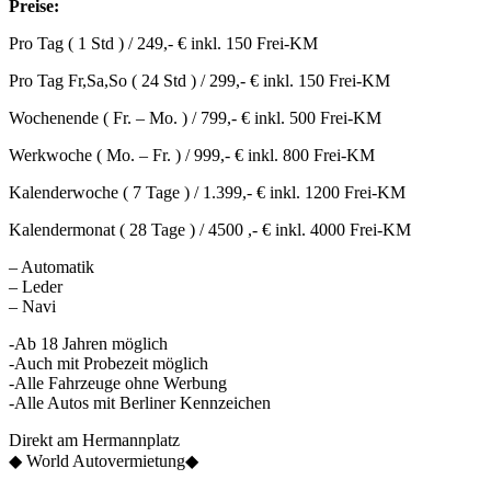
Preise:
Pro Tag ( 1 Std ) / 249,- € inkl. 150 Frei-KM
Pro Tag Fr,Sa,So ( 24 Std ) / 299,- € inkl. 150 Frei-KM
Wochenende ( Fr. – Mo. ) / 799,- € inkl. 500 Frei-KM
Werkwoche ( Mo. – Fr. ) / 999,- € inkl. 800 Frei-KM
Kalenderwoche ( 7 Tage ) / 1.399,- € inkl. 1200 Frei-KM
Kalendermonat ( 28 Tage ) / 4500 ,- € inkl. 4000 Frei-KM
– Automatik
– Leder
– Navi
-Ab 18 Jahren möglich
-Auch mit Probezeit möglich
-Alle Fahrzeuge ohne Werbung
-Alle Autos mit Berliner Kennzeichen
Direkt am Hermannplatz
◆ World Autovermietung◆