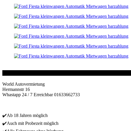
World Autovermietung
Hermannstr 16
Whastapp 24 / 7 Erreichbar 01633662733
✔️Ab 18 Jahren möglich
✔️Auch mit Probezeit möglich