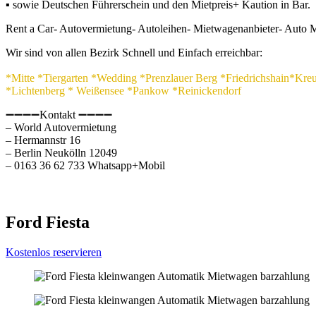
▪ sowie Deutschen Führerschein und den Mietpreis+ Kaution in Bar.
Rent a Car- Autovermietung- Autoleihen- Mietwagenanbieter- Auto 
Wir sind von allen Bezirk Schnell und Einfach erreichbar:
*Mitte *Tiergarten *Wedding *Prenzlauer Berg *Friedrichshain*Kr
*Lichtenberg * Weißensee *Pankow *Reinickendorf
➖➖➖➖Kontakt ➖➖➖➖
– World Autovermietung
– Hermannstr 16
– Berlin Neukölln 12049
– 0163 36 62 733 Whatsapp+Mobil
Ford Fiesta
Kostenlos reservieren