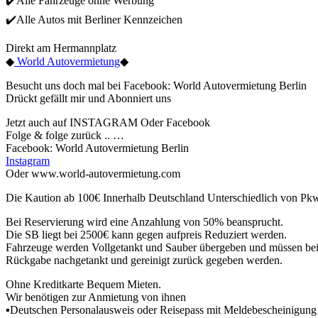
✔️Alle Fahrzeuge ohne Werbung
✔️Alle Autos mit Berliner Kennzeichen
Direkt am Hermannplatz
◆
World Autovermietung
◆
Besucht uns doch mal bei Facebook: World Autovermietung Berlin
Drückt gefällt mir und Abonniert uns
Jetzt auch auf INSTAGRAM Oder Facebook
Folge & folge zurück .. …
Facebook: World Autovermietung Berlin
Instagram
Oder www.world-autovermietung.com
Die Kaution ab 100€ Innerhalb Deutschland Unterschiedlich von P
Bei Reservierung wird eine Anzahlung von 50% beansprucht.
Die SB liegt bei 2500€ kann gegen aufpreis Reduziert werden.
Fahrzeuge werden Vollgetankt und Sauber übergeben und müssen be
Rückgabe nachgetankt und gereinigt zurück gegeben werden.
Ohne Kreditkarte Bequem Mieten.
Wir benötigen zur Anmietung von ihnen
▪Deutschen Personalausweis oder Reisepass mit Meldebescheinigung