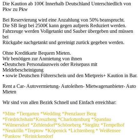
Die Kaution ab 100€ Innerhalb Deutschland Unterschiedlich von
Pkw zu Pkw
Bei Reservierung wird eine Anzahlung von 50% beansprucht.
Die SB liegt bei 2500€ kann gegen aufpreis Reduziert werden.
Fahrzeuge werden Vollgetankt und Sauber übergeben und müssen
bei
Rückgabe nachgetankt und gereinigt zurück gegeben werden.
Ohne Kreditkarte Bequem Mieten.
Wir benötigen zur Anmietung von ihnen
▪Deutschen Personalausweis oder Reisepass mit
Meldebescheinigung
▪ sowie Deutschen Führerschein und den Mietpreis+ Kaution in Bar.
Rent a Car- Autovermietung- Autoleihen- Mietwagenanbieter- Auto
Mieten
Wir sind von allen Bezirk Schnell und Einfach erreichbar:
*Mitte *Tiergarten *Wedding *Prenzlauer Berg
*Friedrichshain*Kreuzberg *Charlottenburg *Spandau
*Wilmersdorf *Zehlendorf*Schöneberg *Steglitz *Tempelhof
*Neukölln *Treptow *Köpenick *Lichtenberg * Weißensee
*Pankow *Reinickendorf