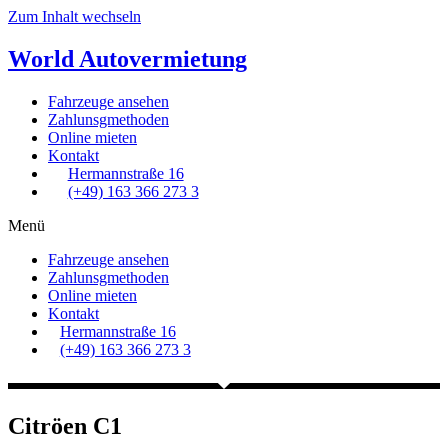
Zum Inhalt wechseln
World
Autovermietung
Fahrzeuge ansehen
Zahlunsgmethoden
Online mieten
Kontakt
Hermannstraße 16
(+49) 163 366 273 3
Menü
Fahrzeuge ansehen
Zahlunsgmethoden
Online mieten
Kontakt
Hermannstraße 16
(+49) 163 366 273 3
Citröen C1