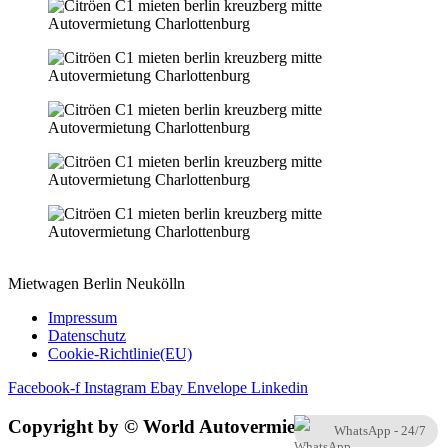
Mietwagen Berlin Neukölln
Impressum
Datenschutz
Cookie-Richtlinie(EU)
Facebook-f
Instagram
Ebay
Envelope
Linkedin
Copyright by © World Autovermietung 2022
WhatsApp - 24/7