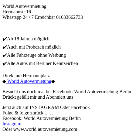
World Autovermietung
Hermannstr 16
Whastapp 24 / 7 Erreichbar 01633662733
✔️Ab 18 Jahren möglich
✔️Auch mit Probezeit möglich
✔️Alle Fahrzeuge ohne Werbung
✔️Alle Autos mit Berliner Kennzeichen
Direkt am Hermannplatz
◆
World Autovermietung
◆
Besucht uns doch mal bei Facebook: World Autovermietung Berlin
Drückt gefällt mir und Abonniert uns
Jetzt auch auf INSTAGRAM Oder Facebook
Folge & folge zurück .. …
Facebook: World Autovermietung Berlin
Instagram
Oder www.world-autovermietung.com